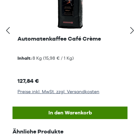
Automatenkaffee Café Crème
Inhalt:
8 Kg
(15,98 € / 1 Kg)
127,84 €
Preise inkl. MwSt. zzgl. Versandkosten
In den Warenkorb
Produktgalerie überspringen
Ähnliche Produkte