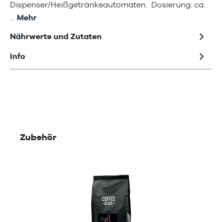
Dispenser/Heißgetränkeautomaten. Dosierung: ca.
…
Mehr
Nährwerte und Zutaten
Info
Produktgalerie überspringen
Zubehör