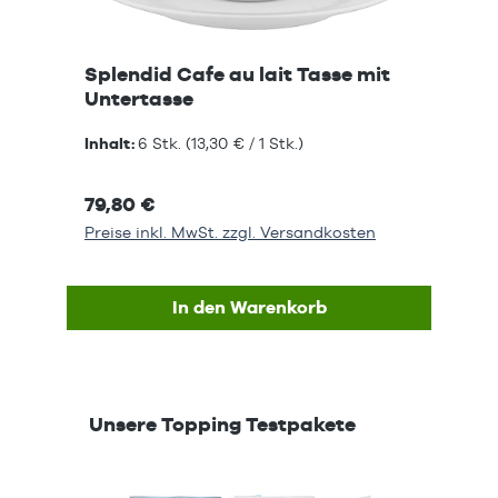
Splendid Cafe au lait Tasse mit
Untertasse
Inhalt:
6 Stk.
(13,30 € / 1 Stk.)
79,80 €
Preise inkl. MwSt. zzgl. Versandkosten
In den Warenkorb
Produktgalerie überspringen
Unsere Topping Testpakete