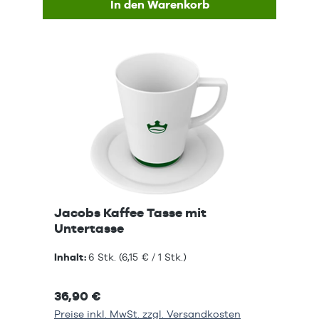
In den Warenkorb
Jacobs Kaffee Tasse mit
Untertasse
Inhalt:
6 Stk.
(6,15 € / 1 Stk.)
36,90 €
Preise inkl. MwSt. zzgl. Versandkosten