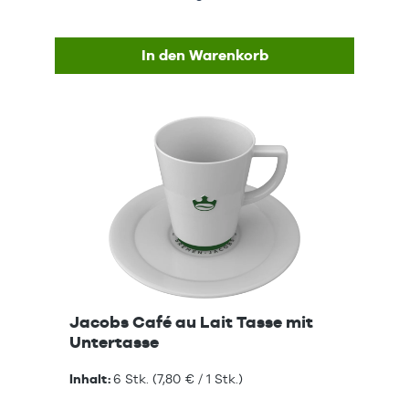
In den Warenkorb
Jacobs Café au Lait Tasse mit
Untertasse
Inhalt:
6 Stk.
(7,80 € / 1 Stk.)