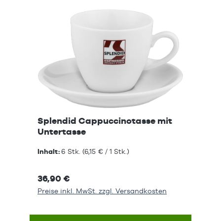
Splendid Cappuccinotasse mit
Untertasse
Inhalt:
6 Stk.
(6,15 € / 1 Stk.)
36,90 €
Preise inkl. MwSt. zzgl. Versandkosten