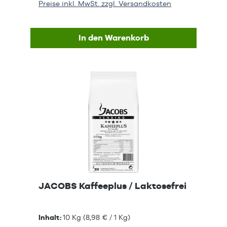
Preise inkl. MwSt. zzgl. Versandkosten
In den Warenkorb
JACOBS Kaffeeplus / Laktosefrei
Inhalt:
10 Kg
(8,98 € / 1 Kg)