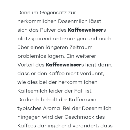
. 5-10g je nach
Getränkevariation bei 180ml
Denn im Gegensatz zur
herkömmlichen Dosenmilch lässt
sich das Pulver des
Kaffeeweisser
s
platzsparend unterbringen und auch
über einen längeren Zeitraum
problemlos lagern. Ein weiterer
Vorteil des
Kaffeeweisser
s liegt darin,
dass er den Kaffee nicht verdünnt,
wie dies bei der herkömmlichen
Kaffeemilch leider der Fall ist.
Dadurch behält der Kaffee sein
typisches Aroma. Bei der Dosenmilch
hingegen wird der Geschmack des
Kaffees dahingehend verändert, dass