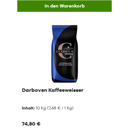
In den Warenkorb
Darboven Kaffeeweisser
Inhalt:
10 Kg
(7,48 € / 1 Kg)
74,80 €