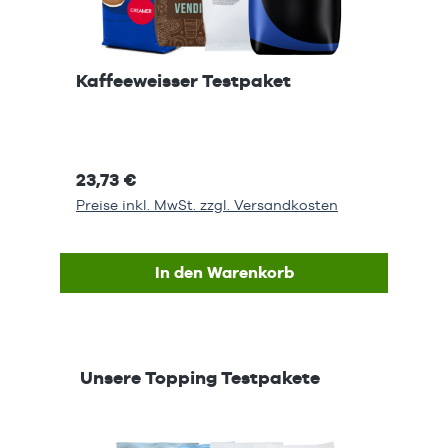
Kaffeeweisser Testpaket
23,73 €
Preise inkl. MwSt. zzgl. Versandkosten
In den Warenkorb
Produktgalerie überspringen
Unsere Topping Testpakete