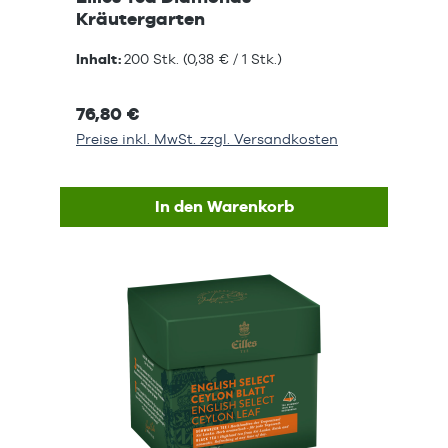
Kräutergarten
Inhalt:
200 Stk.
(0,38 € / 1 Stk.)
76,80 €
Preise inkl. MwSt. zzgl. Versandkosten
In den Warenkorb