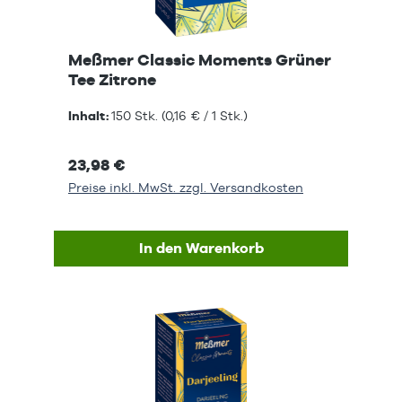
Meßmer Classic Moments Grüner
Tee Zitrone
Inhalt:
150 Stk.
(0,16 € / 1 Stk.)
23,98 €
Preise inkl. MwSt. zzgl. Versandkosten
In den Warenkorb