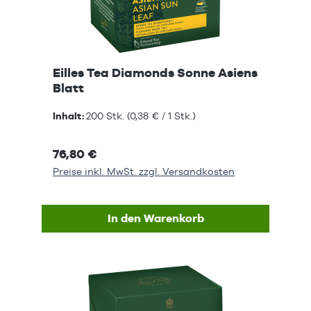
Eilles Tea Diamonds Sonne Asiens
Blatt
Inhalt:
200 Stk.
(0,38 € / 1 Stk.)
76,80 €
Preise inkl. MwSt. zzgl. Versandkosten
In den Warenkorb