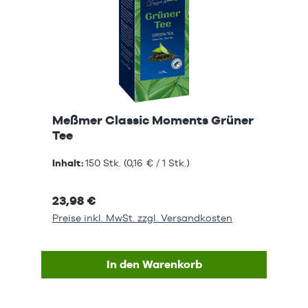
Meßmer Classic Moments Grüner
Tee
Inhalt:
150 Stk.
(0,16 € / 1 Stk.)
23,98 €
Preise inkl. MwSt. zzgl. Versandkosten
In den Warenkorb