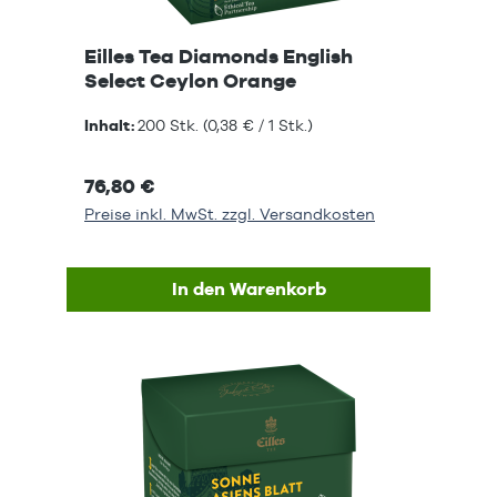
Eilles Tea Diamonds English
Select Ceylon Orange
Inhalt:
200 Stk.
(0,38 € / 1 Stk.)
76,80 €
Preise inkl. MwSt. zzgl. Versandkosten
In den Warenkorb