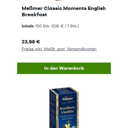
Meßmer Classic Moments English
Breakfast
Inhalt:
150 Stk.
(0,16 € / 1 Stk.)
23,98 €
Preise inkl. MwSt. zzgl. Versandkosten
In den Warenkorb