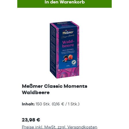
In den Warenkorb
Meßmer Classic Moments
Waldbeere
Inhalt:
150 Stk.
(0,16 € / 1 Stk.)
23,98 €
Preise inkl. MwSt. zzgl. Versandkosten