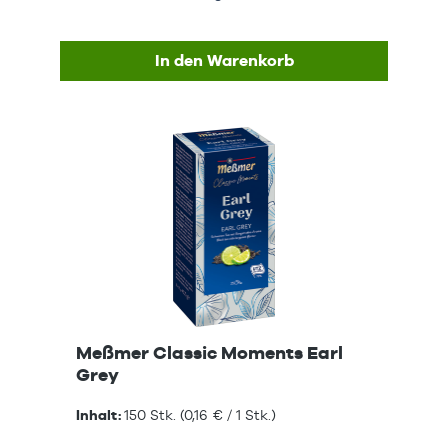
In den Warenkorb
Meßmer Classic Moments Earl
Grey
Inhalt:
150 Stk.
(0,16 € / 1 Stk.)