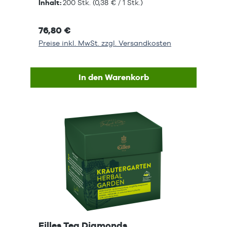
Inhalt:
200 Stk.
(0,38 € / 1 Stk.)
76,80 €
Preise inkl. MwSt. zzgl. Versandkosten
In den Warenkorb
Eilles Tea Diamonds