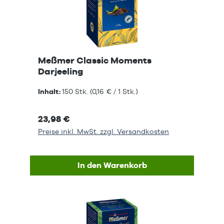
Meßmer Classic Moments
Darjeeling
Inhalt:
150 Stk.
(0,16 € / 1 Stk.)
23,98 €
Preise inkl. MwSt. zzgl. Versandkosten
In den Warenkorb