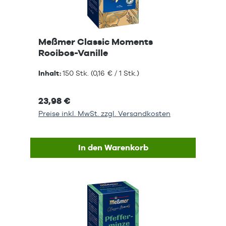
Meßmer Classic Moments
Rooibos-Vanille
Inhalt:
150 Stk.
(0,16 € / 1 Stk.)
23,98 €
Preise inkl. MwSt. zzgl. Versandkosten
In den Warenkorb