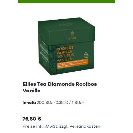
Eilles Tea Diamonds Rooibos
Vanille
Inhalt:
200 Stk.
(0,38 € / 1 Stk.)
76,80 €
Preise inkl. MwSt. zzgl. Versandkosten