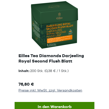
Eilles Tea Diamonds Darjeeling
Royal Second Flush Blatt
Inhalt:
200 Stk.
(0,38 € / 1 Stk.)
76,80 €
Preise inkl. MwSt. zzgl. Versandkosten
In den Warenkorb