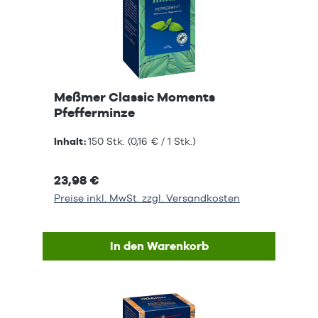
Meßmer Classic Moments
Pfefferminze
Inhalt:
150 Stk.
(0,16 € / 1 Stk.)
23,98 €
Preise inkl. MwSt. zzgl. Versandkosten
In den Warenkorb