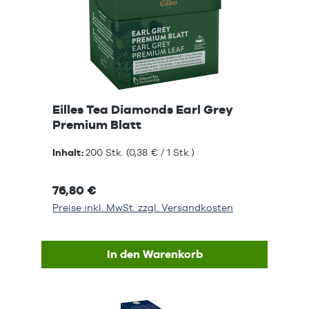
Eilles Tea Diamonds Earl Grey
Premium Blatt
Inhalt:
200 Stk.
(0,38 € / 1 Stk.)
76,80 €
Preise inkl. MwSt. zzgl. Versandkosten
In den Warenkorb