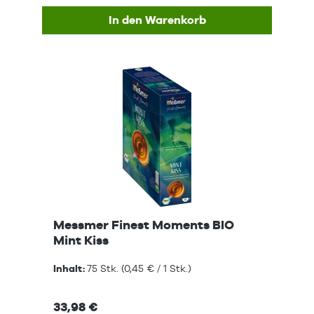
In den Warenkorb
Messmer Finest Moments BIO
Mint Kiss
Inhalt:
75 Stk.
(0,45 € / 1 Stk.)
33,98 €