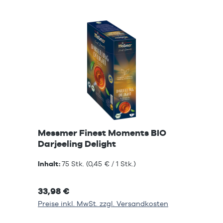
Messmer Finest Moments BIO
Darjeeling Delight
Inhalt:
75 Stk.
(0,45 € / 1 Stk.)
33,98 €
Preise inkl. MwSt. zzgl. Versandkosten