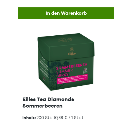
In den Warenkorb
Eilles Tea Diamonds
Sommerbeeren
Inhalt:
200 Stk.
(0,38 € / 1 Stk.)