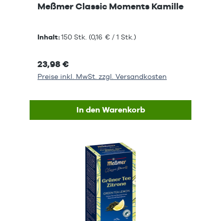
Meßmer Classic Moments Kamille
Inhalt:
150 Stk.
(0,16 € / 1 Stk.)
23,98 €
Preise inkl. MwSt. zzgl. Versandkosten
In den Warenkorb