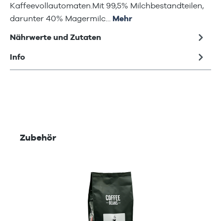
Kaffeevollautomaten.Mit 99,5% Milchbestandteilen,
darunter 40% Magermilc…
Mehr
Nährwerte und Zutaten
Info
Produktgalerie überspringen
Zubehör